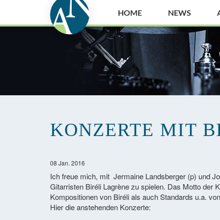
HOME
NEWS
KONZERTE MIT B
08 Jan. 2016
Ich freue mich, mit Jermaine Landsberger (p) und Jo
Gitarristen Biréli Lagrène zu spielen. Das Motto de
Kompositionen von Biréli als auch Standards u.a. von
Hier die anstehenden Konzerte: