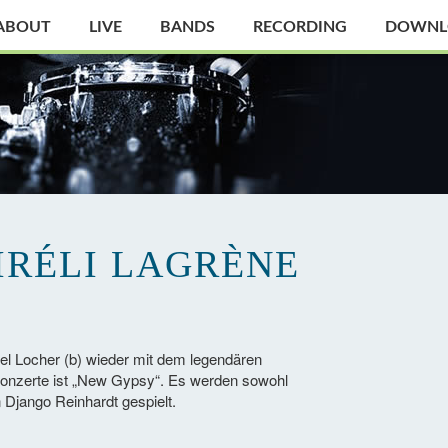
ABOUT
LIVE
BANDS
RECORDING
DOWNL
IRÉLI LAGRÈNE
el Locher (b) wieder mit dem legendären
r Konzerte ist „New Gypsy“. Es werden sowohl
 Django Reinhardt gespielt.