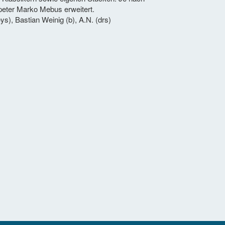
peter Marko Mebus erweitert.
s), Bastian Weinig (b), A.N. (drs)