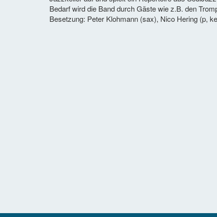
Bedarf wird die Band durch Gäste wie z.B. den Trom
Besetzung: Peter Klohmann (sax), Nico Hering (p, key