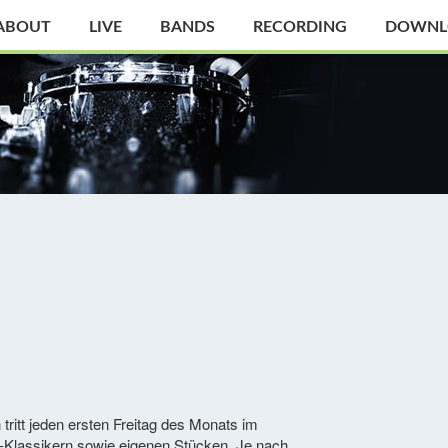
ABOUT
LIVE
BANDS
RECORDING
DOWNL
ritt jeden ersten Freitag des Monats im
zz-Klassikern sowie eigenen Stücken. Je nach