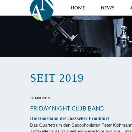
HOME
NEWS
SEIT 2019
12 Mai 2019
FRIDAY NIGHT CLUB BAND
Die Hausband des Jazzkeller Frankfurt
Das Quartett um den Saxophonisten Peter Klohmann t
Jazzkeller auf und spielt ein Repertoire aus SoulJa