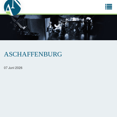
Tog
navi
ASCHAFFENBURG
07 Juni 2026