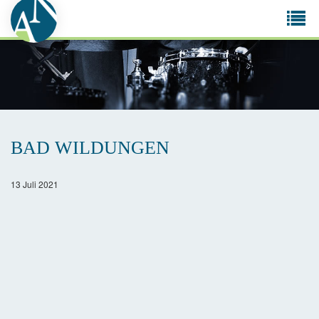
Tog
navi
BAD WILDUNGEN
13 Juli 2021