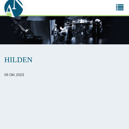
Tog
navi
HILDEN
06 Okt. 2023