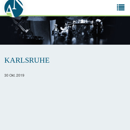
Tog
navi
KARLSRUHE
30 Okt. 2019