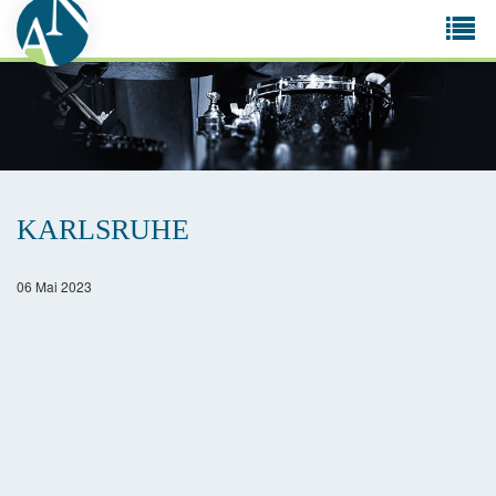
Tog
navi
KARLSRUHE
06 Mai 2023