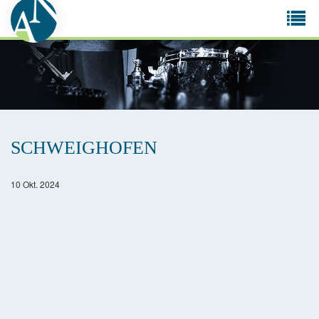
Tog
navi
SCHWEIGHOFEN
10 Okt. 2024