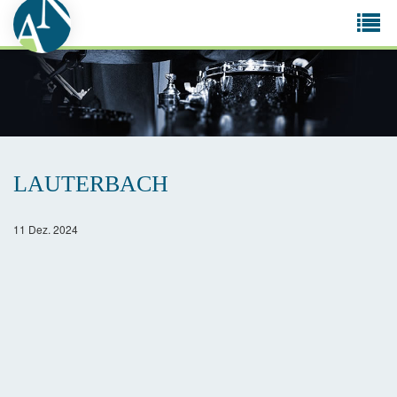
Tog
navi
LAUTERBACH
11 Dez. 2024