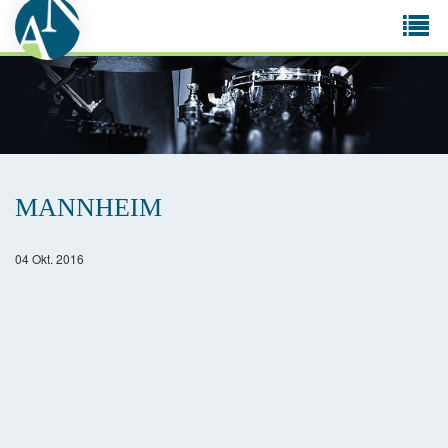
Tog
navi
MANNHEIM
04 Okt. 2016