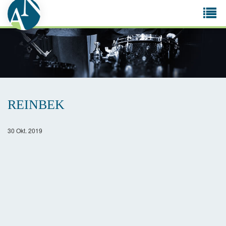
Tog
navi
REINBEK
30 Okt. 2019