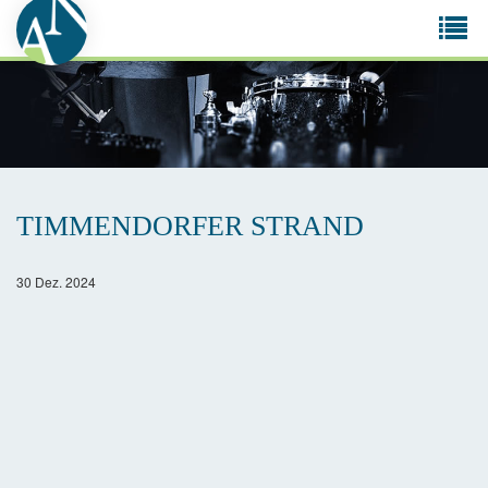
Tog
navi
TIMMENDORFER STRAND
30 Dez. 2024